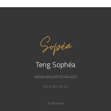
Teng Sophéa
sopea.deco@gmail.com
06 12 60 49 44
A propos