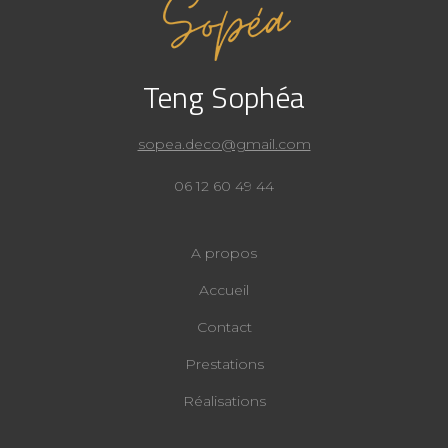
Teng Sophéa
sopea.deco@gmail.com
06 12 60 49 44
A propos
Accueil
Contact
Prestations
Réalisations