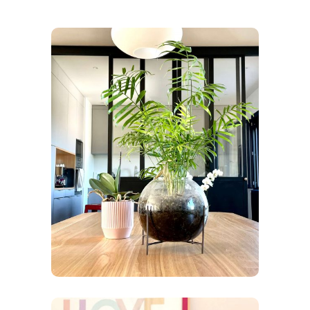
Maison de ville année 1950
CONSEILS DÉCO
RÉNOVATION
/