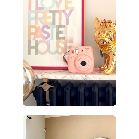
Chambre d’Adolescente
CONSEILS DÉCO
RÉNOVATION
/