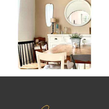
Maison Pinsaguel esprit
campagne
CONSEILS DÉCO